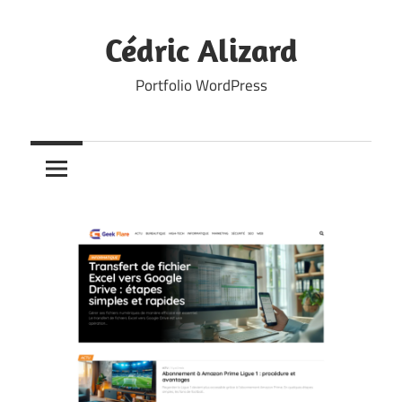
Skip
to
Cédric Alizard
content
Portfolio WordPress