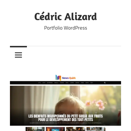
Skip
to
Cédric Alizard
content
Portfolio WordPress