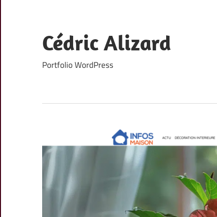
Skip
to
content
Cédric Alizard
Portfolio WordPress