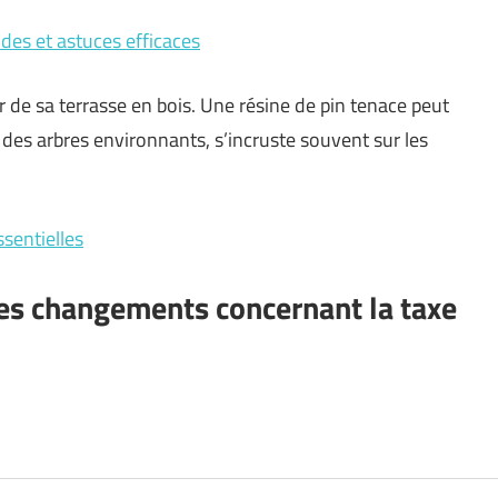
odes et astuces efficaces
ter de sa terrasse en bois. Une résine de pin tenace peut
e des arbres environnants, s’incruste souvent sur les
ssentielles
des changements concernant la taxe