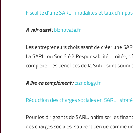
Fiscalité d’une SARL : modalités et taux d’impos
A voir aussi :
biznovate.fr
Les entrepreneurs choisissant de créer une SARL
La SARL, ou Société à Responsabilité Limitée, off
complexe. Les bénéfices de la SARL sont soumi
A lire en complément :
biznology.fr
Réduction des charges sociales en SARL : straté
Pour les dirigeants de SARL, optimiser les finan
des charges sociales, souvent perçue comme une