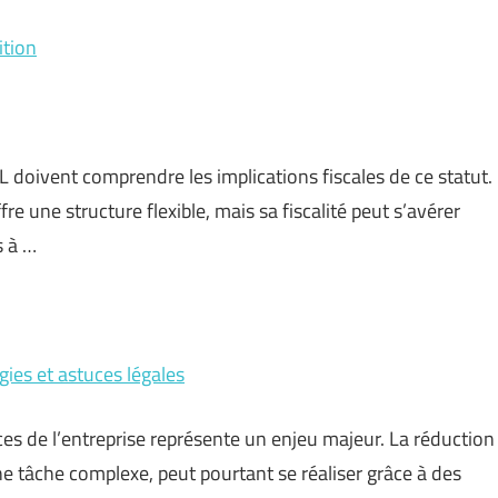
ition
 doivent comprendre les implications fiscales de ce statut.
re une structure flexible, mais sa fiscalité peut s’avérer
s à …
gies et astuces légales
ces de l’entreprise représente un enjeu majeur. La réduction
 tâche complexe, peut pourtant se réaliser grâce à des