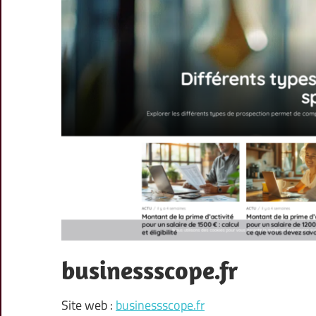
businessscope.fr
Site web :
businessscope.fr