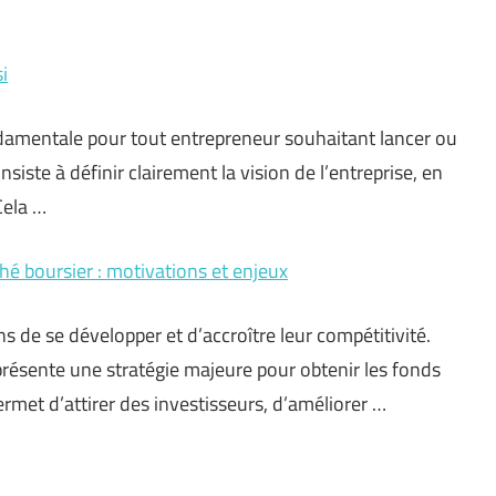
i
ndamentale pour tout entrepreneur souhaitant lancer ou
iste à définir clairement la vision de l’entreprise, en
Cela …
hé boursier : motivations et enjeux
 de se développer et d’accroître leur compétitivité.
présente une stratégie majeure pour obtenir les fonds
rmet d’attirer des investisseurs, d’améliorer …