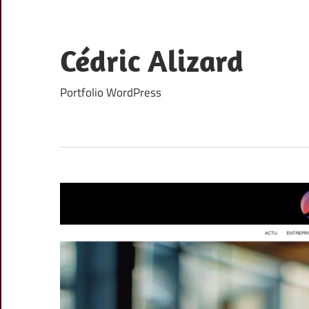
Skip
to
content
Cédric Alizard
Portfolio WordPress